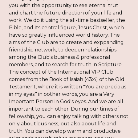
you with the opportunity to see eternal trut
and chart the future direction of your life and
work. We do it using the all-time bestseller, the
Bible, and Its central figure, Jesus Christ, which
have so greatly influenced world history. The
aims of the Club are to create and exppanding
friendship network, to deepen relationships
among the Club's business & professional
members, and to search for truth in Scripture.
The concept of the International VIP Club
comes from the Book of Isaiah (43:4) of the Old
Testament, where it is written "You are precious
in my eyes." in oother words, you are a Very
Important Person in God's eyes. And we are all
important to each other. During our times of
fellowship, you can enjoy talking with others not
only about business, but also about life and
truth. You can develop warm and productive