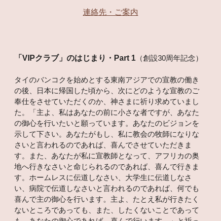
連絡先・ご案内
「VIPクラブ」のはじまり・Part 1
（創設30周年記念）
タイのバンコクを始めとする東南アジアでの宣教の働き
の後、日本に帰国した頃から、次にどのような宣教のご
奉仕をさせていただくのか、神さまに祈り求めていまし
た。「主よ、私はあなたの前に小さな者ですが、あなた
の御心を行いたいと願っています。あなたのビジョンを
示して下さい。あなたがもし、私に教会の牧師になりな
さいと言われるのであれば、喜んでさせていただきま
す。また、あなたが私に宣教師となって、アフリカの奥
地へ行きなさいと命じられるのであれば、喜んで行きま
す。ホームレスに伝道しなさい、大学生に伝道しなさ
い、病院で伝道しなさいと言われるのであれば、何でも
喜んで主の御心を行います。主よ、たとえ私が行きたく
ないところであっても、また、したくないことであって