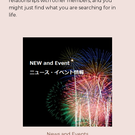
relationships with other members, and you
might just find what you are searching for in
life.
News and Events