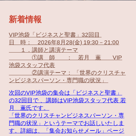
新着情報
VIP池袋「ビジネスと聖書」32回目
日 時： 2026年8月28(金) 19:30－21:00
１．講師と講演テーマ
①講 師 ： 若月 薫 VIP
池袋スタッフ代表
②講演テーマ： 「世界のクリスチャ
ンビジネスパーソン・専門職の状況」
次回のVIP池袋の集会は「ビジネスと聖書」
の32回目で 、講師はVIP池袋スタッフ代表 若
月 薫氏です。
「世界のクリスチャンビジネスパーソン・専
門職の状況」というテーマでお話しいたしま
す。
詳細は、「集会お知らせメール」ページ