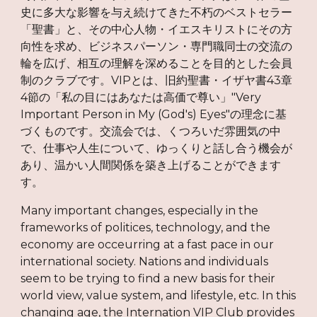
史に多大な影響を与え続けてきた不朽のベストセラー
「聖書」と、その中心人物・イエスキリストにその方
向性を求め、ビジネスパーソン・専門職同士の交流の
輪を広げ、相互の理解を深めることを目的とした会員
制のクラブです。VIPとは、旧約聖書・イザヤ書43章
4節の「私の目にはあなたは高価で尊い」"Very
Important Person in My (God's) Eyes"の理念に基
づくものです。交流会では、くつろいだ雰囲気の中
で、仕事や人生について、ゆっくりと話し合う機会が
あり、温かい人間関係を築き上げることができます
す。
Many important changes, especially in the
frameworks of politices, technology, and the
economy are occeurring at a fast pace in our
international society. Nations and individuals
seem to be trying to find a new basis for their
world view, value system, and lifestyle, etc. In this
changing age, the Internation VIP Club provides